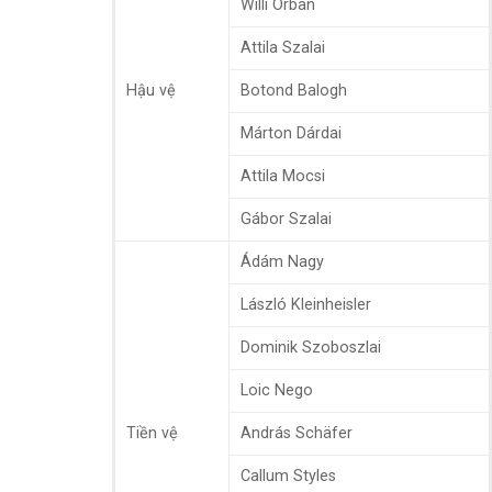
Willi Orban
Attila Szalai
Hậu vệ
Botond Balogh
Márton Dárdai
Attila Mocsi
Gábor Szalai
Ádám Nagy
László Kleinheisler
Dominik Szoboszlai
Loic Nego
Tiền vệ
András Schäfer
Callum Styles