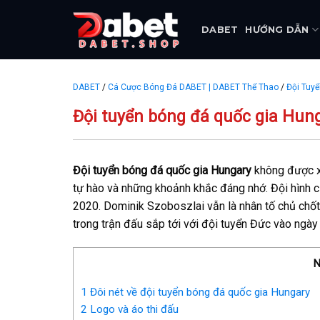
Skip
to
DABET
HƯỚNG DẪN
content
DABET
/
Cá Cược Bóng Đá DABET | DABET Thể Thao
/
Đội Tuy
Đội tuyển bóng đá quốc gia Hun
Đội tuyển bóng đá quốc gia Hungary
không được x
tự hào và những khoảnh khắc đáng nhớ. Đội hình 
2020. Dominik Szoboszlai vẫn là nhân tố chủ chốt
trong trận đấu sắp tới với đội tuyển Đức vào ngày
N
1
Đôi nét về đội tuyển bóng đá quốc gia Hungary
2
Logo và áo thi đấu