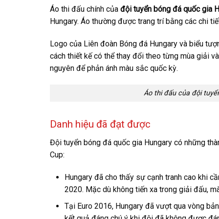
Áo thi đấu chính của
đội tuyển bóng đá quốc gia 
Hungary. Áo thường được trang trí bằng các chi tiế
Logo của Liên đoàn Bóng đá Hungary và biểu tượng
cách thiết kế có thể thay đổi theo từng mùa giải 
nguyên để phản ánh màu sắc quốc kỳ.
Áo thi đấu của đội tuy
Danh hiệu đã đạt được
Đội tuyển bóng đá quốc gia Hungary có những thàn
Cup:
Hungary đã cho thấy sự cạnh tranh cao khi cầ
2020. Mặc dù không tiến xa trong giải đấu, màn
Tại Euro 2016, Hungary đã vượt qua vòng bảng
kết quả đáng chú ý khi đội đã không được đánh