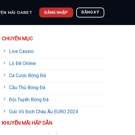
ĐĂNG KÝ
ẾN MÃI DABET
ĐĂNG NHẬP
CHUYÊN MỤC
Live Casino
Lô Đề Online
Cá Cược Bóng Đá
Cầu Thủ Bóng Đá
Đội Tuyển Bóng Đá
Giải Vô Địch Châu Âu EURO 2024
KHUYẾN MÃI HẤP DẪN