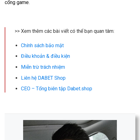
cổng game.
>> Xem thêm các bài viết có thể bạn quan tâm:
Chính sách bảo mật
Điều khoản & điều kiện
Miễn trừ trách nhiệm
Liên hệ DABET Shop
CEO – Tổng biên tập Dabet.shop