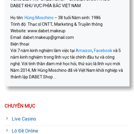
DABET KHU VỰC PHÍA BẮC VIỆT NAM
Họ tên:
Hùng Moschino
– 38 tuổi Năm sinh: 1986
Trình độ: Thạc sĩ CNTT, Marketing & Truyền thông
Website: www.dabet.makeup
Email:
dabet.makeup@gmail.com
Điện thoại:
Với 7 năm kinh nghiệm làm việc tại
Amazon
,
Facebook
và 5
năm kinh nghiệm trong lĩnh vực tài chính đầu tư và công
nghệ. Với tinh thần đam mê học hỏi, thử sức là lĩnh vực mới.
Năm 2014, Mr Hùng Moschino đã về Việt Nam khởi nghiệp và
thành lập DABET.Shop ...
CHUYÊN MỤC
Live Casino
Lô Đề Online