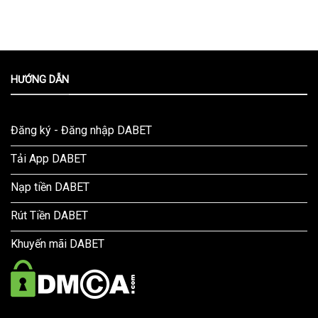
HƯỚNG DẪN
Đăng ký - Đăng nhập DABET
Tải App DABET
Nạp tiền DABET
Rút Tiền DABET
Khuyến mãi DABET