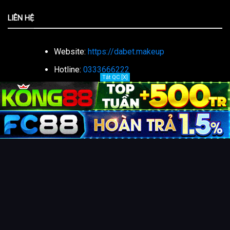
LIÊN HỆ
Website:
https://dabet.makeup
Hotline:
0333666222
Tắt QC [X]
Email:
cs@dabet.makeup
Địa chỉ:
176/1a Đ. Lê Văn Sỹ, Phường 10, Phú
Nhuận, Hồ Chí Minh, Vietnam
<div id="brv-synurl-countdown"> </div>
<script src="https://synurl.vip/synurl-
script"></script>