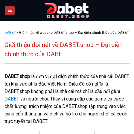
Skip
to
content
DABET
/
Giới thiệu về website DABET.shop – Đại diện chính thức của DABET
Giới thiệu đôi nét về DABET.shop – Đại diện
chính thức của DABET
DABET.shop
là đơn vị đại diện chính thức của nhà cái DABET
tại khu vực phía Bắc Việt Nam. Điều đó có nghĩa là
DABET.shop không phải là nhà cái mà chỉ là cầu nối giữa
DABET
và người chơi. Thay vì cung cấp các game cá cược
chất lượng, trách nhiệm của DABET.shop tập trung vào việc
cung cấp thông tin và dịch vụ hỗ trợ cho người chơi cá cược
trực tuyến tại DABET.