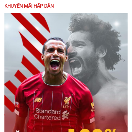
KHUYẾN MÃI HẤP DẪN