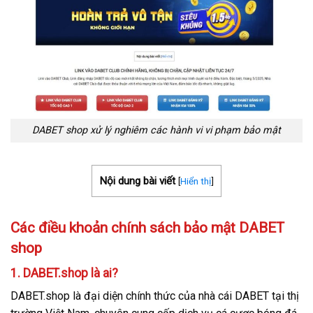
DABET shop xử lý nghiêm các hành vi vi phạm bảo mật
Nội dung bài viết
[
Hiển thị
]
Các điều khoản chính sách bảo mật DABET
shop
1. DABET.shop là ai?
DABET.shop là đại diện chính thức của nhà cái DABET tại thị