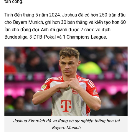
tấn công.
Tính đến tháng 5 năm 2024, Joshua đã có hơn 250 trận đấu
cho Bayern Munich, ghi hơn 30 bàn thắng và kiến tạo hơn 60
lần cho đồng đội. Anh đã giành được 7 chức vô địch
Bundesliga, 3 DFB-Pokal và 1 Champions League.
Joshua Kimmich đã và đang có sự nghiệp thăng hoa tại
Bayern Munich