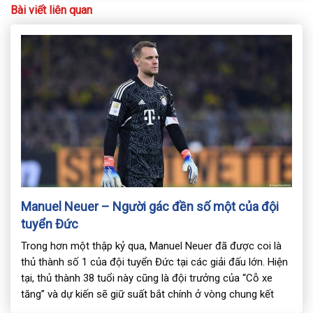
Bài viết liên quan
Manuel Neuer – Người gác đền số một của đội
tuyển Đức
Trong hơn một thập kỷ qua, Manuel Neuer đã được coi là
thủ thành số 1 của đội tuyển Đức tại các giải đấu lớn. Hiện
tại, thủ thành 38 tuổi này cũng là đội trưởng của “Cỗ xe
tăng” và dự kiến sẽ giữ suất bắt chính ở vòng chung kết
EURO 2024. Trong […]