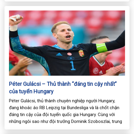
bóng đá EURO 2024 để dạo chơi! Nội dung bài viết1 […]
Péter Gulácsi – Thủ thành “đáng tin cậy nhất”
của tuyển Hungary
Péter Gulácsi, thủ thành chuyên nghiệp người Hungary,
đang khoác áo RB Leipzig tại Bundesliga và là chốt chặn
đáng tin cậy của đội tuyển quốc gia Hungary. Cùng với
những ngôi sao như đội trưởng Dominik Szoboszlai, trung
vệ Willi Orban và tiền đạo Roland Sallai, đội hình Hungary tại