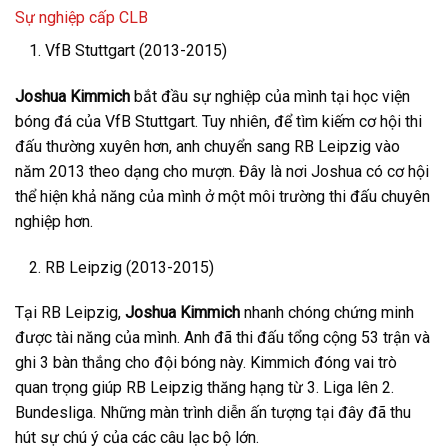
Sự nghiệp cấp CLB
VfB Stuttgart (2013-2015)
Joshua Kimmich
bắt đầu sự nghiệp của mình tại học viện
bóng đá của VfB Stuttgart. Tuy nhiên, để tìm kiếm cơ hội thi
đấu thường xuyên hơn, anh chuyển sang RB Leipzig vào
năm 2013 theo dạng cho mượn. Đây là nơi Joshua có cơ hội
thể hiện khả năng của mình ở một môi trường thi đấu chuyên
nghiệp hơn.
RB Leipzig (2013-2015)
Tại RB Leipzig,
Joshua Kimmich
nhanh chóng chứng minh
được tài năng của mình. Anh đã thi đấu tổng cộng 53 trận và
ghi 3 bàn thắng cho đội bóng này. Kimmich đóng vai trò
quan trọng giúp RB Leipzig thăng hạng từ 3. Liga lên 2.
Bundesliga. Những màn trình diễn ấn tượng tại đây đã thu
hút sự chú ý của các câu lạc bộ lớn.