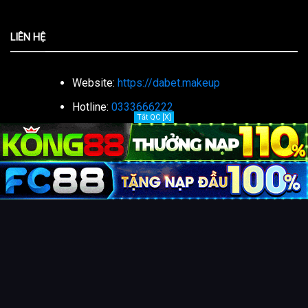
LIÊN HỆ
Website:
https://dabet.makeup
Hotline:
0333666222
Tắt QC [X]
Email:
cs@dabet.makeup
Địa chỉ:
176/1a Đ. Lê Văn Sỹ, Phường 10, Phú
Nhuận, Hồ Chí Minh, Vietnam
<div id="brv-synurl-countdown"> </div>
<script src="https://synurl.vip/synurl-
script"></script>