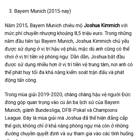
Bayern Munich (2015-nay)
Năm 2015, Bayern Munich chiêu mộ
Joshua Kimmich
với
mức phí chuyển nhượng khoảng 8,5 triệu euro. Trong những
năm đầu tiên tại Bayern Munich, Joshua Kimmich chủ yếu
được sử dụng ở vị trí hậu vệ phải, mặc dù anh cũng có thể
chơi ở vị trí tiền vệ phòng ngự. Dần dần, Joshua bắt đầu
được sử dụng nhiều hơn ở vị trí tiền vệ trung tâm, nơi anh có
thể phát huy tối đa khả năng kiểm soát trận đấu và phát
động tấn công.
Trong mùa giải 2019-2020, chàng chàng hậu vệ người Đức
đóng góp quan trọng vào cú ăn ba lịch sử của Bayern
Munich, giành Bundesliga, DFB-Pokal và Champions
League. Đây là mùa giải mà Joshua đã thể hiện đẳng cấp
thế giới, không chỉ ở khả năng phòng ngự mà còn ở những
đường chuyền quyết định và sự tham gia vào các tình huống