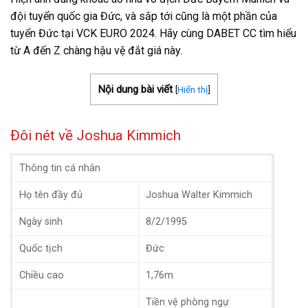
đội tuyển quốc gia Đức, và sắp tới cũng là một phần của
tuyển Đức tại VCK EURO 2024. Hãy cùng DABET CC tìm hiểu
từ A đến Z chàng hậu vệ đắt giá này.
Nội dung bài viết
[
Hiển thị
]
Đôi nét về Joshua Kimmich
Thông tin cá nhân
Họ tên đầy đủ
Joshua Walter Kimmich
Ngày sinh
8/2/1995
Quốc tịch
Đức
Chiều cao
1,76m
Tiền vệ phòng ngự