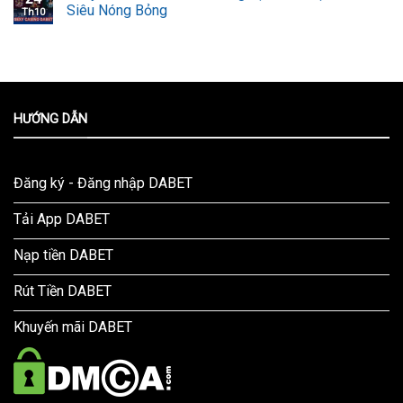
Siêu Nóng Bỏng
Th10
HƯỚNG DẪN
Đăng ký - Đăng nhập DABET
Tải App DABET
Nạp tiền DABET
Rút Tiền DABET
Khuyến mãi DABET