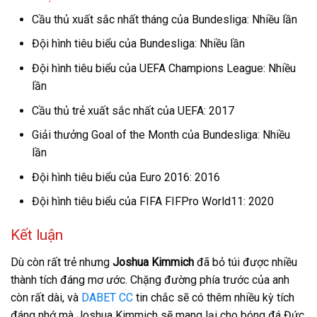
Cầu thủ xuất sắc nhất tháng của Bundesliga: Nhiều lần
Đội hình tiêu biểu của Bundesliga: Nhiều lần
Đội hình tiêu biểu của UEFA Champions League: Nhiều
lần
Cầu thủ trẻ xuất sắc nhất của UEFA: 2017
Giải thưởng Goal of the Month của Bundesliga: Nhiều
lần
Đội hình tiêu biểu của Euro 2016: 2016
Đội hình tiêu biểu của FIFA FIFPro World11: 2020
Kết luận
Dù còn rất trẻ nhưng
Joshua Kimmich
đã bỏ túi được nhiều
thành tích đáng mơ ước. Chặng đường phía trước của anh
còn rất dài, và
DABET CC
tin chắc
sẽ có thêm nhiều kỳ tích
đáng nhớ mà Joshua Kimmich sẽ mang lại cho bóng đá Đức