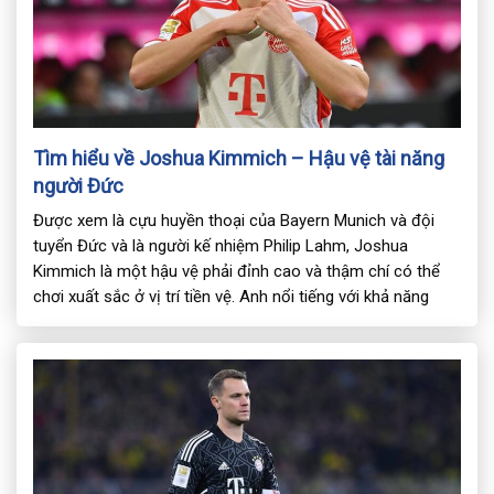
Tìm hiểu về Joshua Kimmich – Hậu vệ tài năng
người Đức
Được xem là cựu huyền thoại của Bayern Munich và đội
tuyển Đức và là người kế nhiệm Philip Lahm, Joshua
Kimmich là một hậu vệ phải đỉnh cao và thậm chí có thể
chơi xuất sắc ở vị trí tiền vệ. Anh nổi tiếng với khả năng
thích nghi, tốc độ, kỹ thuật, khả […]