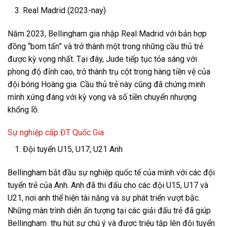
Real Madrid (2023-nay)
Năm 2023, Bellingham gia nhập Real Madrid với bản hợp
đồng “bom tấn” và trở thành một trong những cầu thủ trẻ
được kỳ vọng nhất. Tại đây, Jude tiếp tục tỏa sáng với
phong độ đỉnh cao, trở thành trụ cột trong hàng tiền vệ của
đội bóng Hoàng gia. Cầu thủ trẻ này cũng đã chứng minh
mình xứng đáng với kỳ vọng và số tiền chuyển nhượng
khổng lồ.
Sự nghiệp cấp ĐT Quốc Gia
Đội tuyển U15, U17, U21 Anh
Bellingham bắt đầu sự nghiệp quốc tế của mình với các đội
tuyển trẻ của Anh. Anh đã thi đấu cho các đội U15, U17 và
U21, nơi anh thể hiện tài năng và sự phát triển vượt bậc.
Những màn trình diễn ấn tượng tại các giải đấu trẻ đã giúp
Bellingham thu hút sự chú ý và được triệu tập lên đội tuyển