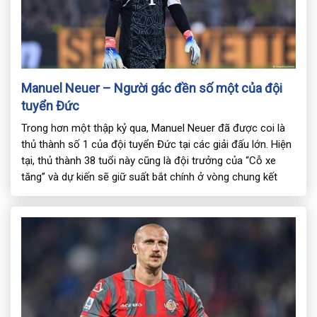
Manuel Neuer – Người gác đền số một của đội
tuyển Đức
Trong hơn một thập kỷ qua, Manuel Neuer đã được coi là
thủ thành số 1 của đội tuyển Đức tại các giải đấu lớn. Hiện
tại, thủ thành 38 tuổi này cũng là đội trưởng của “Cỗ xe
tăng” và dự kiến sẽ giữ suất bắt chính ở vòng chung kết
EURO 2024. Trong […]