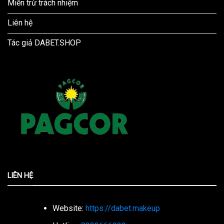
Miễn trừ trách nhiệm
Liên hệ
Tác giả DABET.SHOP
LIÊN HỆ
Website:
https://dabet.makeup