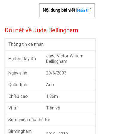
Nội dung bài viết
[
Hiển thị
]
Đôi nét về Jude Bellingham
Thông tin cá nhân
Jude Victor William
Họ tên đầy đủ
Bellingham
Ngày sinh
29/6/2003
Quốc tịch
Anh
Chiều cao
1,86m
Vị trí
Tiền vệ
Sự nghiệp cầu thủ trẻ
Birmingham