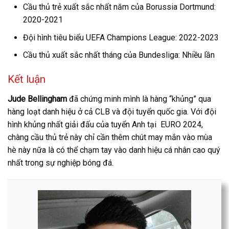
Cầu thủ trẻ xuất sắc nhất năm của Borussia Dortmund:
2020-2021
Đội hình tiêu biểu UEFA Champions League: 2022-2023
Cầu thủ xuất sắc nhất tháng của Bundesliga: Nhiều lần
Kết luận
Jude Bellingham
đã chứng minh mình là hàng “khủng” qua
hàng loạt danh hiệu ở cả CLB và đội tuyển quốc gia. Với đội
hình khủng nhất giải đấu của tuyển Anh tại EURO 2024,
chàng cầu thủ trẻ này chỉ cần thêm chút may mắn vào mùa
hè này nữa là có thể chạm tay vào danh hiệu cá nhân cao quý
nhất trong sự nghiệp bóng đá.