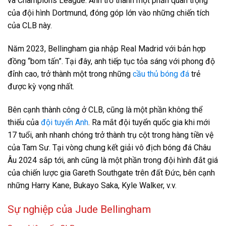
và Champions League. Anh trở thành một phần quan trọng
của đội hình Dortmund, đóng góp lớn vào những chiến tích
của CLB này.
Năm 2023, Bellingham gia nhập Real Madrid với bản hợp
đồng “bom tấn”. Tại đây, anh tiếp tục tỏa sáng với phong độ
đỉnh cao, trở thành một trong những
cầu thủ bóng đá
trẻ
được kỳ vọng nhất.
Bên cạnh thành công ở CLB, cũng là một phần không thể
thiếu của
đội tuyển Anh
. Ra mắt đội tuyển quốc gia khi mới
17 tuổi, anh nhanh chóng trở thành trụ cột trong hàng tiền vệ
của Tam Sư. Tại vòng chung kết giải vô địch bóng đá Châu
Âu 2024 sắp tới, anh cũng là một phần trong đội hình đắt giá
của chiến lược gia Gareth Southgate trên đất Đức, bên cạnh
những Harry Kane, Bukayo Saka, Kyle Walker, v.v.
Sự nghiệp của Jude Bellingham