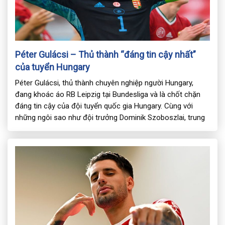
Péter Gulácsi – Thủ thành “đáng tin cậy nhất”
của tuyển Hungary
Péter Gulácsi, thủ thành chuyên nghiệp người Hungary,
đang khoác áo RB Leipzig tại Bundesliga và là chốt chặn
đáng tin cậy của đội tuyển quốc gia Hungary. Cùng với
những ngôi sao như đội trưởng Dominik Szoboszlai, trung
vệ Willi Orban và tiền đạo Roland Sallai, đội hình Hungary tại
EURO 2024 được DABET […]