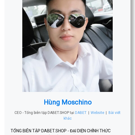
Hùng Moschino
CEO - Tổng biên tập DABET.SHOP
tại
DABET
|
Website
|
Bài viết
khác
TỔNG BIÊN TẬP DABET.SHOP - ĐẠI DIỆN CHÍNH THỨC