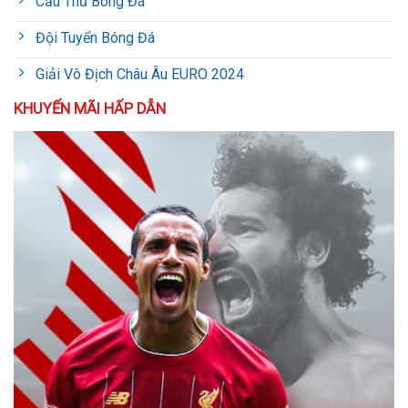
Cầu Thủ Bóng Đá
Đội Tuyển Bóng Đá
Giải Vô Địch Châu Âu EURO 2024
KHUYẾN MÃI HẤP DẪN