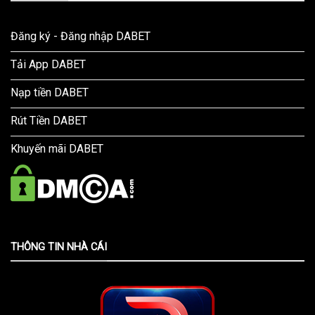
Đăng ký - Đăng nhập DABET
Tải App DABET
Nạp tiền DABET
Rút Tiền DABET
Khuyến mãi DABET
THÔNG TIN NHÀ CÁI