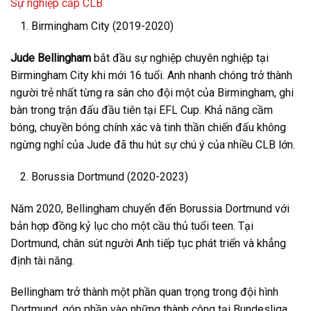
Sự nghiệp cấp CLB
Birmingham City (2019-2020)
Jude Bellingham
bắt đầu sự nghiệp chuyên nghiệp tại
Birmingham City khi mới 16 tuổi. Anh nhanh chóng trở thành
người trẻ nhất từng ra sân cho đội một của Birmingham, ghi
bàn trong trận đấu đầu tiên tại EFL Cup. Khả năng cầm
bóng, chuyền bóng chính xác và tinh thần chiến đấu không
ngừng nghỉ của Jude đã thu hút sự chú ý của nhiều CLB lớn.
Borussia Dortmund (2020-2023)
Năm 2020, Bellingham chuyển đến Borussia Dortmund với
bản hợp đồng kỷ lục cho một cầu thủ tuổi teen. Tại
Dortmund, chân sút người Anh tiếp tục phát triển và khẳng
định tài năng.
Bellingham trở thành một phần quan trọng trong đội hình
Dortmund, góp phần vào những thành công tại Bundesliga