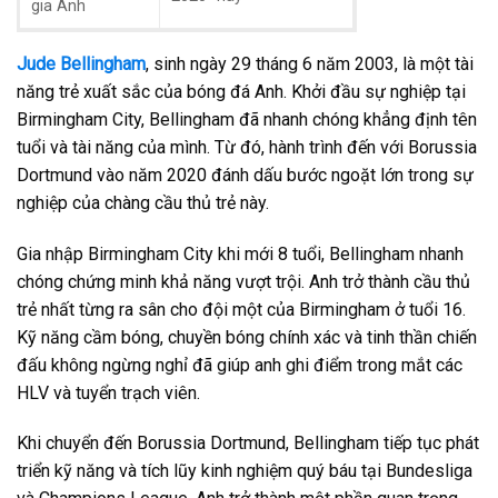
gia Anh
Jude Bellingham
, sinh ngày 29 tháng 6 năm 2003, là một tài
năng trẻ xuất sắc của bóng đá Anh. Khởi đầu sự nghiệp tại
Birmingham City, Bellingham đã nhanh chóng khẳng định tên
tuổi và tài năng của mình. Từ đó, hành trình đến với Borussia
Dortmund vào năm 2020 đánh dấu bước ngoặt lớn trong sự
nghiệp của chàng cầu thủ trẻ này.
Gia nhập Birmingham City khi mới 8 tuổi, Bellingham nhanh
chóng chứng minh khả năng vượt trội. Anh trở thành cầu thủ
trẻ nhất từng ra sân cho đội một của Birmingham ở tuổi 16.
Kỹ năng cầm bóng, chuyền bóng chính xác và tinh thần chiến
đấu không ngừng nghỉ đã giúp anh ghi điểm trong mắt các
HLV và tuyển trạch viên.
Khi chuyển đến Borussia Dortmund, Bellingham tiếp tục phát
triển kỹ năng và tích lũy kinh nghiệm quý báu tại Bundesliga