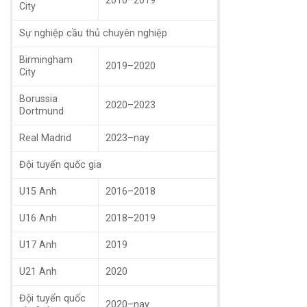
2010–2019
City
Sự nghiệp cầu thủ chuyên nghiệp
Birmingham
2019–2020
City
Borussia
2020–2023
Dortmund
Real Madrid
2023–nay
Đội tuyển quốc gia
U15 Anh
2016–2018
U16 Anh
2018–2019
U17 Anh
2019
U21 Anh
2020
Đội tuyển quốc
2020–nay