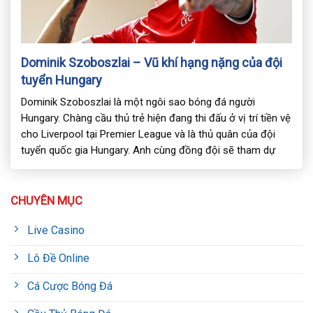
Dominik Szoboszlai – Vũ khí hạng nặng của đội
tuyển Hungary
Dominik Szoboszlai là một ngôi sao bóng đá người
Hungary. Chàng cầu thủ trẻ hiện đang thi đấu ở vị trí tiền vệ
cho Liverpool tại Premier League và là thủ quân của đội
tuyển quốc gia Hungary. Anh cùng đồng đội sẽ tham dự
giải bóng lớn nhất châu Âu 2024 tại Đức và […]
CHUYÊN MỤC
Live Casino
Lô Đề Online
Cá Cược Bóng Đá