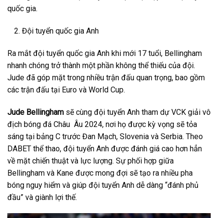
quốc gia.
Đội tuyển quốc gia Anh
Ra mắt đội tuyển quốc gia Anh khi mới 17 tuổi, Bellingham
nhanh chóng trở thành một phần không thể thiếu của đội.
Jude đã góp mặt trong nhiều trận đấu quan trọng, bao gồm
các trận đấu tại Euro và World Cup.
Jude Bellingham
sẽ cùng đội tuyển Anh tham dự VCK giải vô
địch bóng đá Châu Âu 2024, nơi họ được kỳ vọng sẽ tỏa
sáng tại bảng C trước Đan Mạch, Slovenia và Serbia. Theo
DABET thể thao, đội tuyển Anh được đánh giá cao hơn hẳn
về mặt chiến thuật và lực lượng. Sự phối hợp giữa
Bellingham và Kane được mong đợi sẽ tạo ra nhiều pha
bóng nguy hiểm và giúp đội tuyển Anh dễ dàng “đánh phủ
đầu” và giành lợi thế.